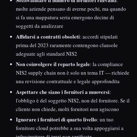
Sottovalutare il numero di fornitori rilevanti
:
molte aziende pensano di averne pochi, ma quando
si fa una mappatura seria emergono decine di
soggetti da analizzare
Affidarsi a contratti obsoleti
: accordi stipulati
prima del 2023 raramente contengono clausole
adeguate agli standard NIS2
Non coinvolgere il reparto legale
: la compliance
NIS2 supply chain non è solo un tema IT — richiede
una revisione contrattuale e legale approfondita
Aspettare che siano i fornitori a muoversi
:
l'obbligo è del soggetto NIS2, non del fornitore. Se il
cliente non chiede, molti fornitori non agiscono
Ignorare i fornitori di quarto livello
: un tuo
fornitore cloud potrebbe a sua volta appoggiarsi a
infrastrutture di terzi non verificate