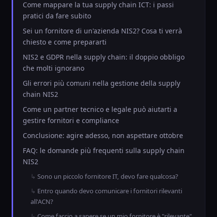
Come mappare la tua supply chain ICT: i passi
pratici da fare subito
Sei un fornitore di un'azienda NIS2? Cosa ti verrà
chiesto e come prepararti
NIS2 e GDPR nella supply chain: il doppio obbligo
che molti ignorano
Gli errori più comuni nella gestione della supply
chain NIS2
Come un partner tecnico e legale può aiutarti a
gestire fornitori e compliance
Conclusione: agire adesso, non aspettare ottobre
FAQ: le domande più frequenti sulla supply chain
NIS2
Sono un piccolo fornitore IT, devo fare qualcosa?
Entro quando devo comunicare i fornitori rilevanti
all'ACN?
Come faccio a sapere se un mio fornitore è "rilevante"