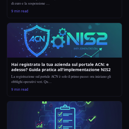
di euro e la sospensione …
9 min read
Hai registrato la tua azienda sul portale ACN: e
adesso? Guida pratica all'implementazione NIS2
La registrazione sul portale ACN è solo il primo passo: ora iniziano gli
obblighi operativi veri. Qu…
9 min read