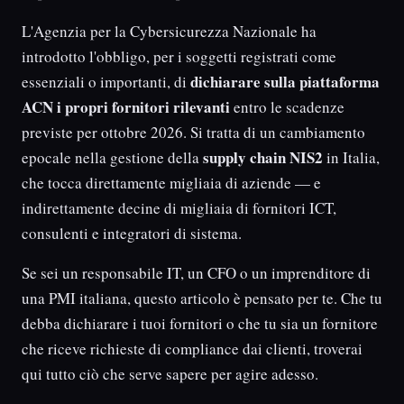
L'Agenzia per la Cybersicurezza Nazionale ha
introdotto l'obbligo, per i soggetti registrati come
dichiarare sulla piattaforma
essenziali o importanti, di
ACN i propri fornitori rilevanti
entro le scadenze
previste per ottobre 2026. Si tratta di un cambiamento
supply chain NIS2
epocale nella gestione della
in Italia,
che tocca direttamente migliaia di aziende — e
indirettamente decine di migliaia di fornitori ICT,
consulenti e integratori di sistema.
Se sei un responsabile IT, un CFO o un imprenditore di
una PMI italiana, questo articolo è pensato per te. Che tu
debba dichiarare i tuoi fornitori o che tu sia un fornitore
che riceve richieste di compliance dai clienti, troverai
qui tutto ciò che serve sapere per agire adesso.