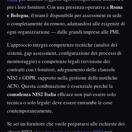
Roma
per i loro fornitori. Con una presenza operativa a
e Bologna
, il team è disponibile per assessment in sede
o completamente da remoto, adattandosi alle esigenze di
ogni organizzazione — dalle grandi imprese alle PMI.
L'approccio integra competenze tecniche (analisi dei
sistemi, gap assessment, configurazione dei processi di
monitoraggio) e competenze legali (revisione dei
contratti con i fornitori, adeguamento delle clausole
NIS2 e GDPR, supporto nella gestione delle notifiche
ACN). Questa combinazione è essenziale perché la
consulenza NIS2 Italia
efficace non può essere solo
tecnica o solo legale: deve essere entrambe le cose
contemporaneamente.
Se sei un fornitore che vuole prepararsi alle richieste dei
clienti NIS2,
il nostro team specializzato NIS2
può