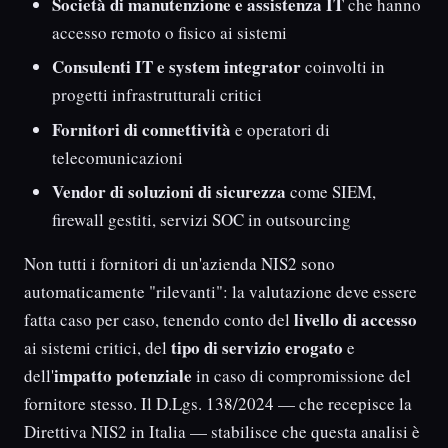
Società di manutenzione e assistenza IT
che hanno
accesso remoto o fisico ai sistemi
Consulenti IT e system integrator
coinvolti in
progetti infrastrutturali critici
Fornitori di connettività
e operatori di
telecomunicazioni
Vendor di soluzioni di sicurezza
come SIEM,
firewall gestiti, servizi SOC in outsourcing
Non tutti i fornitori di un'azienda NIS2 sono
automaticamente "rilevanti": la valutazione deve essere
livello di accesso
fatta caso per caso, tenendo conto del
tipo di servizio erogato
ai sistemi critici, del
e
impatto potenziale
dell'
in caso di compromissione del
fornitore stesso. Il D.Lgs. 138/2024 — che recepisce la
Direttiva NIS2 in Italia — stabilisce che questa analisi è