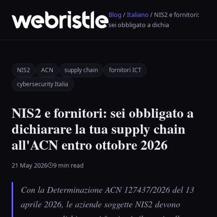
Blog
/
Italiano
/ NIS2 e fornitori:
sei obbligato a dichia
NIS2
ACN
supply chain
fornitori ICT
cybersecurity Italia
NIS2 e fornitori: sei obbligato a
dichiarare la tua supply chain
all'ACN entro ottobre 2026
21 May 2026
9 min read
Con la Determinazione ACN 127437/2026 del 13
aprile 2026, le aziende soggette NIS2 devono