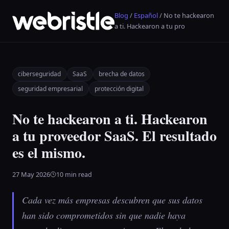
Blog
/
Español
/ No te hackearon
a ti. Hackearon a tu pro
ciberseguridad
SaaS
brecha de datos
seguridad empresarial
protección digital
No te hackearon a ti. Hackearon
a tu proveedor SaaS. El resultado
es el mismo.
27 May 2026
10 min read
Cada vez más empresas descubren que sus datos
han sido comprometidos sin que nadie haya