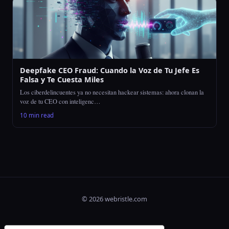
Deepfake CEO Fraud: Cuando la Voz de Tu Jefe Es
Falsa y Te Cuesta Miles
Los ciberdelincuentes ya no necesitan hackear sistemas: ahora clonan la
voz de tu CEO con inteligenc…
10 min read
© 2026 webristle.com