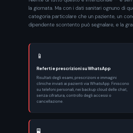
la giornata. Ma con i dati sanitari ognuno di qu
categoria particolare che un paziente, un co
dipendente scontento può segnalare, e la grav
📱
Referti e prescrizioni su WhatsApp
Risultati degli esami, prescrizioni e immagini
cliniche inviati ai pazienti via WhatsApp. Finiscono
su telefoni personali, nei backup cloud delle chat,
senza cifratura, controllo degli accessi o
cancellazione.
🖥️