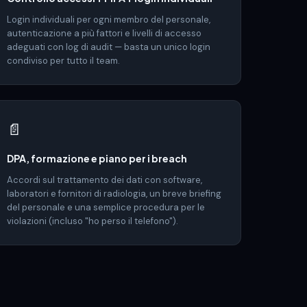
Login individuali per ogni membro del personale,
autenticazione a più fattori e livelli di accesso
adeguati con log di audit — basta un unico login
condiviso per tutto il team.
📄
DPA, formazione e piano per i breach
Accordi sul trattamento dei dati con software,
laboratori e fornitori di radiologia, un breve briefing
del personale e una semplice procedura per le
violazioni (incluso "ho perso il telefono").