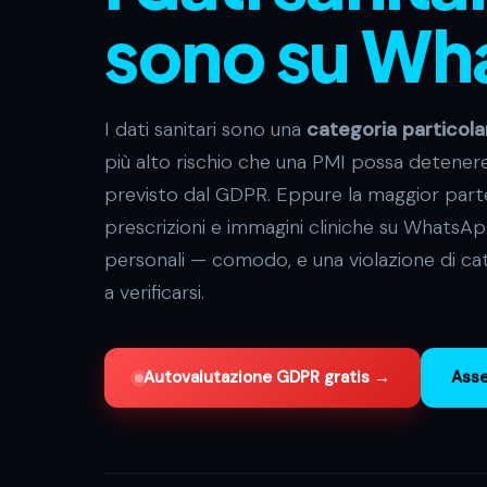
sono su Wh
I dati sanitari sono una
categoria particolar
più alto rischio che una PMI possa detenere,
previsto dal GDPR. Eppure la maggior parte 
prescrizioni e immagini cliniche su WhatsApp
personali — comodo, e una violazione di ca
a verificarsi.
Autovalutazione GDPR gratis →
Asse