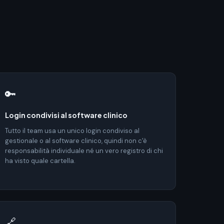
🔑
Login condivisi al software clinico
Tutto il team usa un unico login condiviso al
gestionale o al software clinico, quindi non c'è
responsabilità individuale né un vero registro di chi
ha visto quale cartella.
🔗