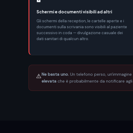
Schermi e documenti visibili ad altri
Gli schermi della reception, le cartelle aperte e i
documenti sulla scrivania sono visibili al paziente
successivo in coda — divulgazione casuale dei
dati sanitari di qualcun altro.
Ne basta uno.
Un telefono perso, un'immagine in
⚠️
elevata
che è probabilmente da notificare agli 