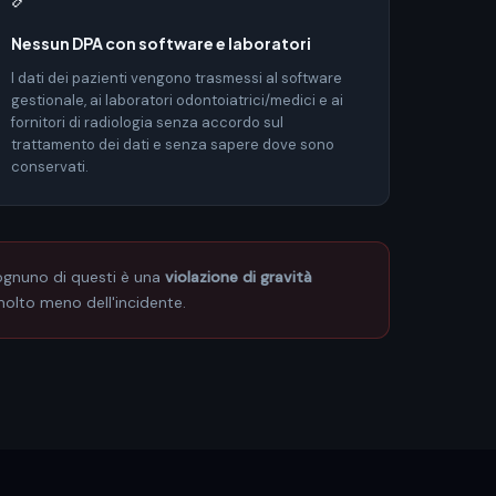
Nessun DPA con software e laboratori
I dati dei pazienti vengono trasmessi al software
gestionale, ai laboratori odontoiatrici/medici e ai
fornitori di radiologia senza accordo sul
trattamento dei dati e senza sapere dove sono
conservati.
 ognuno di questi è una
violazione di gravità
molto meno dell'incidente.