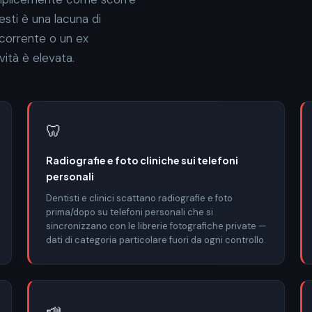
esti è una lacuna di
ncorrente o un ex
ità è elevata.
🦷
Radiografie e foto cliniche sui telefoni
personali
Dentisti e clinici scattano radiografie e foto
prima/dopo su telefoni personali che si
sincronizzano con le librerie fotografiche private —
dati di categoria particolare fuori da ogni controllo.
📣