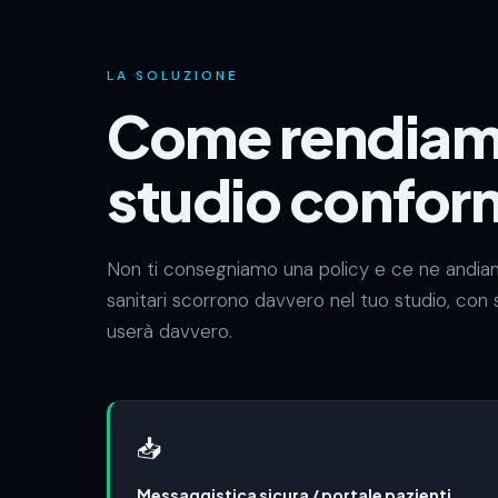
LA SOLUZIONE
Come rendiamo
studio confor
Non ti consegniamo una policy e ce ne andi
sanitari scorrono davvero nel tuo studio, con
userà davvero.
📥
Messaggistica sicura / portale pazienti