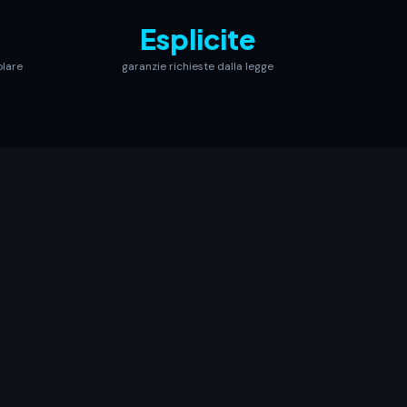
Esplicite
olare
garanzie richieste dalla legge