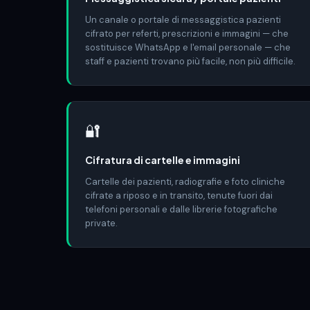
Un canale o portale di messaggistica pazienti
cifrato per referti, prescrizioni e immagini — che
sostituisce WhatsApp e l'email personale — che
staff e pazienti trovano più facile, non più difficile.
🔐
Cifratura di cartelle e immagini
Cartelle dei pazienti, radiografie e foto cliniche
cifrate a riposo e in transito, tenute fuori dai
telefoni personali e dalle librerie fotografiche
private.