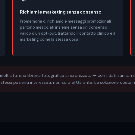
Richiami e marketing senza consenso
Promemoria di richiamo e messaggi promozionali
partono mescolati insieme senza un consenso
valido o un opt-out, trattando il contatto clinico e il
marketing come la stessa cosa.
oltrata, una libreria fotografica sincronizzata — con i dati sanitari
stessi pazienti interessati, non solo al Garante. La soluzione costa 