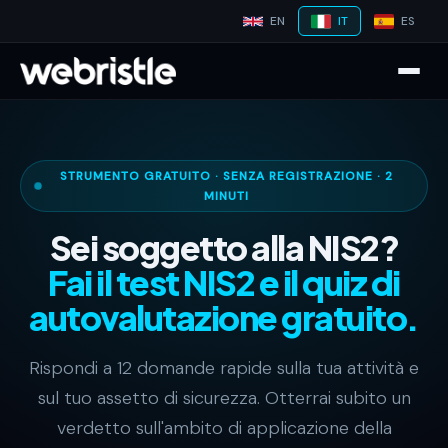
EN
IT
ES
STRUMENTO GRATUITO · SENZA REGISTRAZIONE · 2
MINUTI
Sei soggetto alla NIS2?
Fai il test NIS2 e il quiz di
autovalutazione gratuito.
Rispondi a 12 domande rapide sulla tua attività e
sul tuo assetto di sicurezza. Otterrai subito un
verdetto sull'ambito di applicazione della