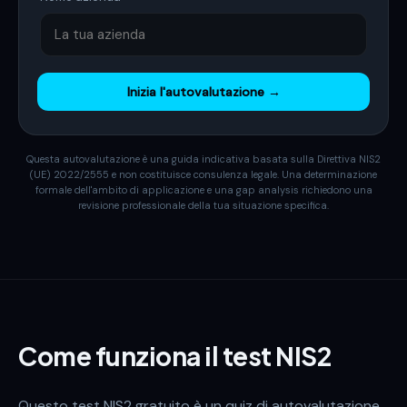
Inizia l'autovalutazione →
Questa autovalutazione è una guida indicativa basata sulla Direttiva NIS2
(UE) 2022/2555 e non costituisce consulenza legale. Una determinazione
formale dell'ambito di applicazione e una gap analysis richiedono una
revisione professionale della tua situazione specifica.
Come funziona il test NIS2
Questo test NIS2 gratuito è un quiz di autovalutazione