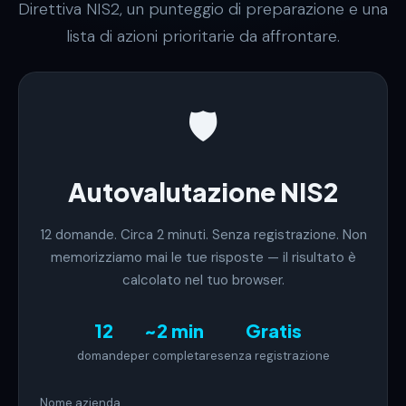
Direttiva NIS2, un punteggio di preparazione e una
lista di azioni prioritarie da affrontare.
🛡️
Autovalutazione NIS2
12 domande. Circa 2 minuti. Senza registrazione. Non
memorizziamo mai le tue risposte — il risultato è
calcolato nel tuo browser.
12
~2 min
Gratis
domande
per completare
senza registrazione
Nome azienda